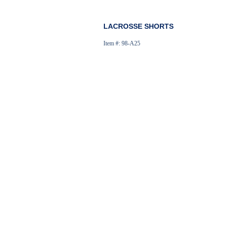
LACROSSE SHORTS
Item #: 98-A25